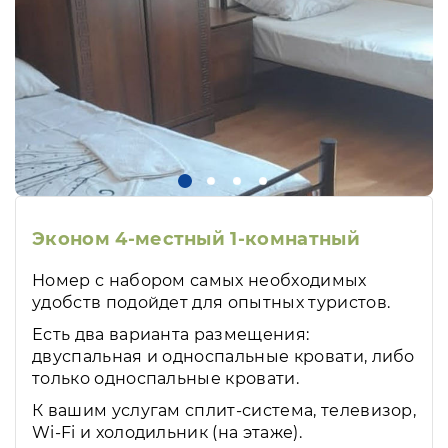
Эконом 4-местный 1-комнатный
Номер с набором самых необходимых
удобств подойдет для опытных туристов.
Есть два варианта размещения:
двуспальная и односпальные кровати, либо
только односпальные кровати.
К вашим услугам сплит-система, телевизор,
Wi-Fi и холодильник (на этаже).