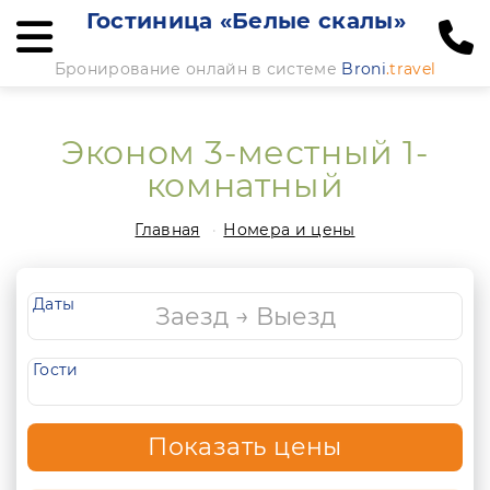
Гостиница «Белые скалы»
Бронирование онлайн в системе
Broni
.travel
Эконом 3-местный 1-
комнатный
Главная
Номера и цены
Даты
Гости
Показать цены